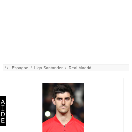
/ /
Espagne
/
Liga Santander
/
Real Madrid