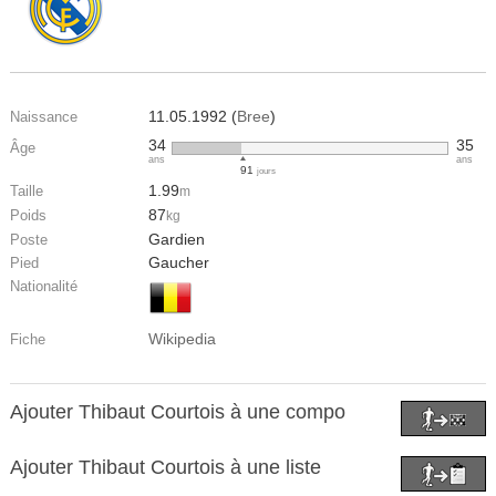
11.05.1992 (
Bree
)
Naissance
34
35
Âge
ans
ans
91
jours
1.99
Taille
m
87
Poids
kg
Gardien
Poste
Gaucher
Pied
Nationalité
Wikipedia
Fiche
Ajouter Thibaut Courtois à une compo
Ajouter Thibaut Courtois à une liste