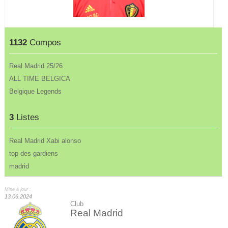
1132
Compos
Real Madrid 25/26
ALL TIME BELGICA
Belgique Legends
3
Listes
Real Madrid Xabi alonso
top des gardiens
madrid
Mise à jour :
13.06.2024
Club
Real Madrid