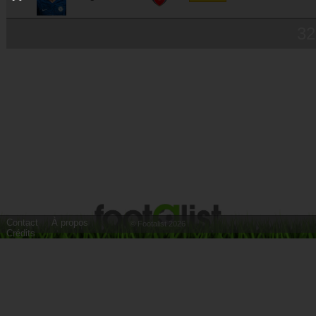
32
Contact
À propos
© Footalist 2026
Crédits