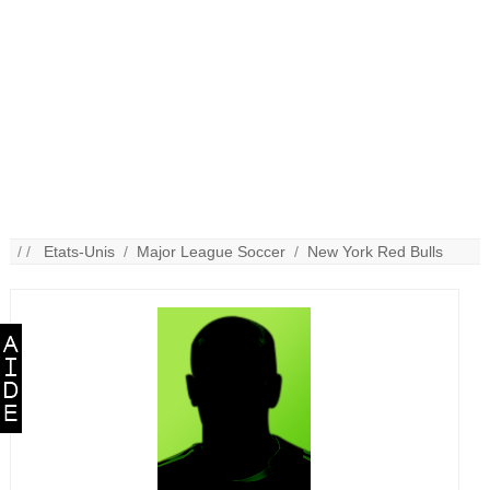
/ /
Etats-Unis
/
Major League Soccer
/
New York Red Bulls