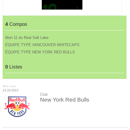
4
Compos
Mon 11 du Real Salt Lake
ÉQUIPE TYPE VANCOUVER WHITECAPS
ÉQUIPE TYPE NEW YORK RED BULLS
0
Listes
Mise à jour :
23.10.2013
Club
New York Red Bulls