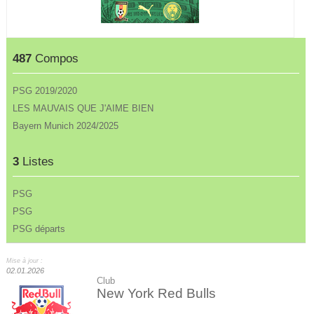
487
Compos
PSG 2019/2020
LES MAUVAIS QUE J'AIME BIEN
Bayern Munich 2024/2025
3
Listes
PSG
PSG
PSG départs
Mise à jour :
02.01.2026
Club
New York Red Bulls