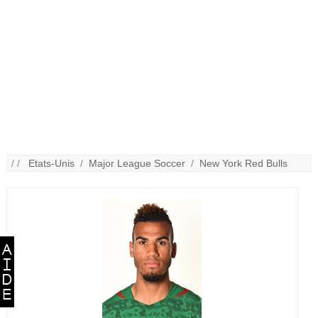
/ /
Etats-Unis
/
Major League Soccer
/
New York Red Bulls