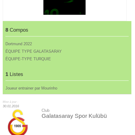
8
Compos
Dortmund 2022
ÉQUIPE TYPE GALATASARAY
ÉQUIPE-TYPE TURQUIE
1
Listes
Joueur entrainer par Mourinho
Mise à jour :
30.01.2016
Club
Galatasaray Spor Kulübü