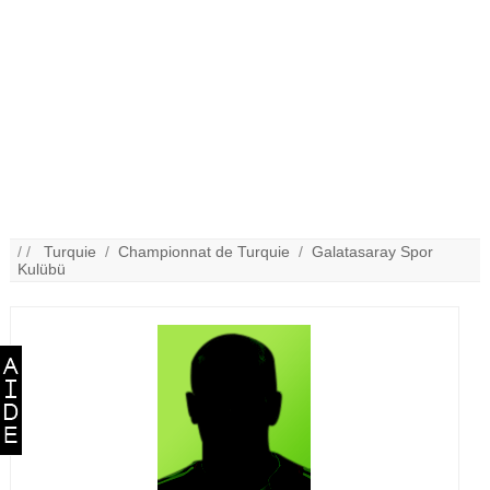
/ /
Turquie
/
Championnat de Turquie
/
Galatasaray Spor
Kulübü