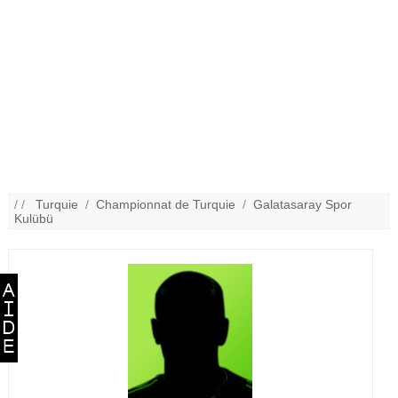
/ /
Turquie
/
Championnat de Turquie
/
Galatasaray Spor
Kulübü