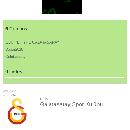
6
Compos
ÉQUIPE TYPE GALATASARAY
Depor2018
Galatasaray
0
Listes
Mise à jour :
03.10.2013
Club
Galatasaray Spor Kulübü