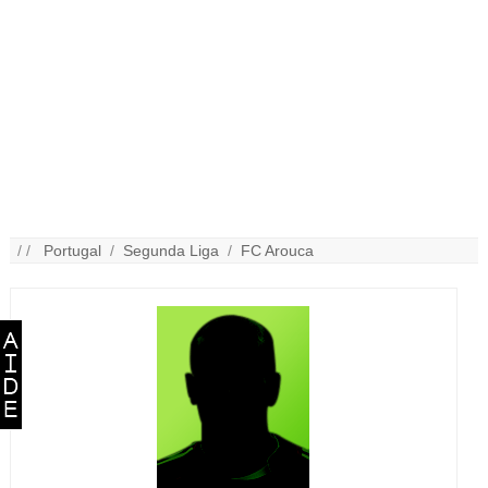
/ /
Portugal
/
Segunda Liga
/
FC Arouca