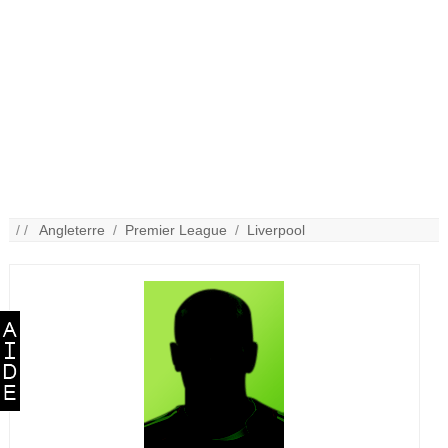
/ /
Angleterre
/
Premier League
/
Liverpool