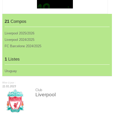
21
Compos
Liverpool 2025/2026
Liverpool 2024/2025
FC Barcelone 2024/2025
1
Listes
Uruguay
Mise à jour :
11.01.2023
Club
Liverpool