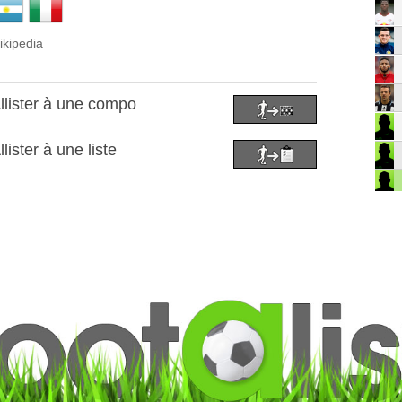
ikipedia
llister à une compo
lister à une liste