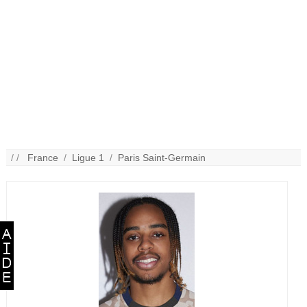
/ /
France
/
Ligue 1
/
Paris Saint-Germain