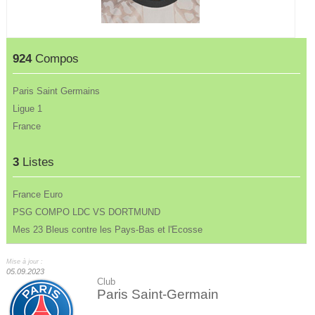
924
Compos
Paris Saint Germains
Ligue 1
France
3
Listes
France Euro
PSG COMPO LDC VS DORTMUND
Mes 23 Bleus contre les Pays-Bas et l'Ecosse
Mise à jour :
05.09.2023
Club
Paris Saint-Germain