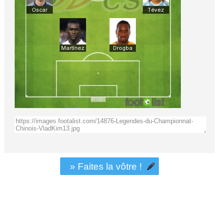
» Faites la vôtre !