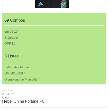
69
Compos
om 09 10
Stéphane
QPR L1
3
Listes
Ballon d'or Africain
OM 2016-2017
Olympique de Marseille
Mise à jour :
25.03.2016
Club
Hebei China Fortune FC