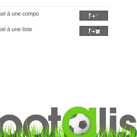
kel à une compo
el à une liste