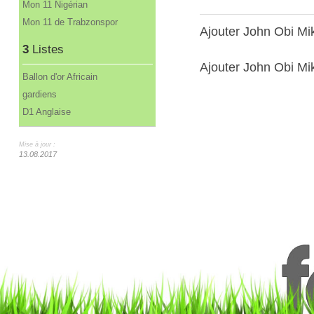
Mon 11 Nigérian
Mon 11 de Trabzonspor
Ajouter John Obi Mi
3
Listes
Ajouter John Obi Mik
Ballon d'or Africain
gardiens
D1 Anglaise
Mise à jour :
13.08.2017