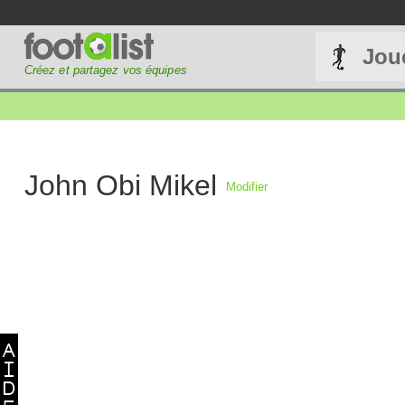
Jou
Créez et partagez vos équipes
John Obi Mikel
Modifier