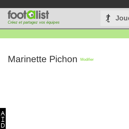
Jou
Créez et partagez vos équipes
Marinette Pichon
Modifier