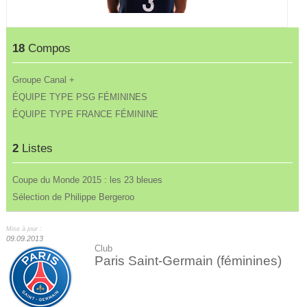
18
Compos
Groupe Canal +
ÉQUIPE TYPE PSG FÉMININES
ÉQUIPE TYPE FRANCE FÉMININE
2
Listes
Coupe du Monde 2015 : les 23 bleues
Sélection de Philippe Bergeroo
Mise à jour :
09.09.2013
Club
Paris Saint-Germain (féminines)