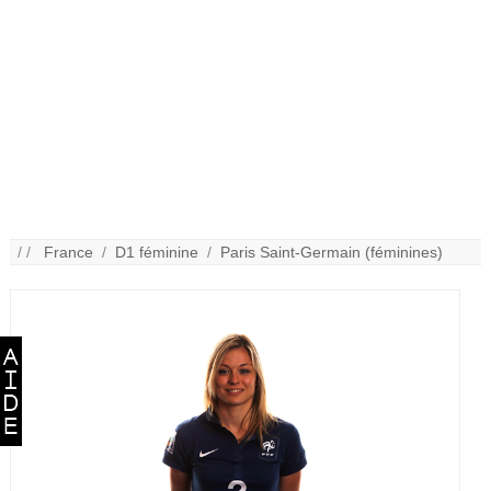
/ /
France
/
D1 féminine
/
Paris Saint-Germain (féminines)