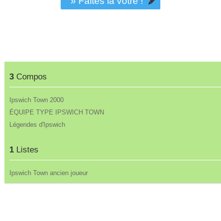
» Faites la vôtre !
3
Compos
Ipswich Town 2000
ÉQUIPE TYPE IPSWICH TOWN
Légendes d'Ipswich
1
Listes
Ipswich Town ancien joueur