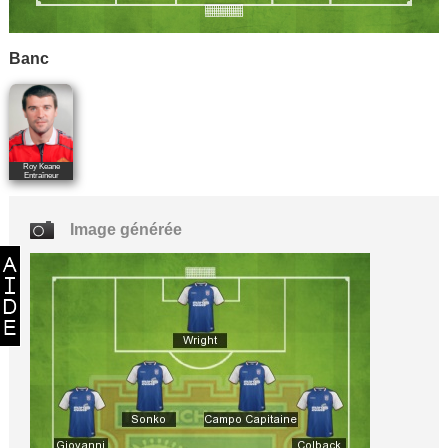
Banc
Roy Keane
Entraîneur
Image générée