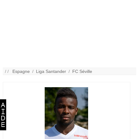
/ /
Espagne
/
Liga Santander
/
FC Séville