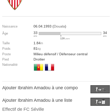
06.04.1993 (
Douala
)
Naissance
33
34
Âge
ans
ans
126
jours
1.84
Taille
m
81
Poids
kg
Milieu défensif / Défenseur central
Poste
Droitier
Pied
Nationalité
Ajouter Ibrahim Amadou à une compo
Ajouter Ibrahim Amadou à une liste
Effectif de
FC Séville