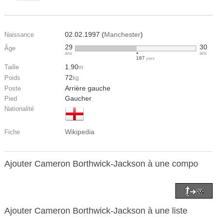
02.02.1997 (
Manchester
)
Naissance
29
30
Âge
ans
ans
187
jours
1.90
Taille
m
72
Poids
kg
Arrière gauche
Poste
Gaucher
Pied
Nationalité
Wikipedia
Fiche
Ajouter Cameron Borthwick-Jackson à une compo
Ajouter Cameron Borthwick-Jackson à une liste