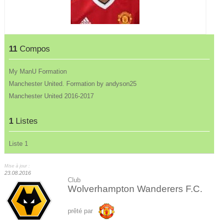
11
Compos
My ManU Formation
Manchester United. Formation by andyson25
Manchester United 2016-2017
1
Listes
Liste 1
Mise à jour :
23.08.2016
Club
Wolverhampton Wanderers F.C.
prêté par