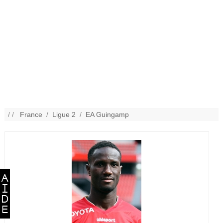
/ /
France
/
Ligue 2
/
EA Guingamp