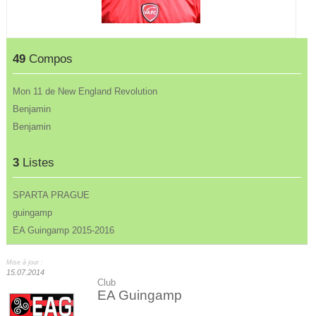
49
Compos
Mon 11 de New England Revolution
Benjamin
Benjamin
3
Listes
SPARTA PRAGUE
guingamp
EA Guingamp 2015-2016
Mise à jour :
15.07.2014
Club
EA Guingamp