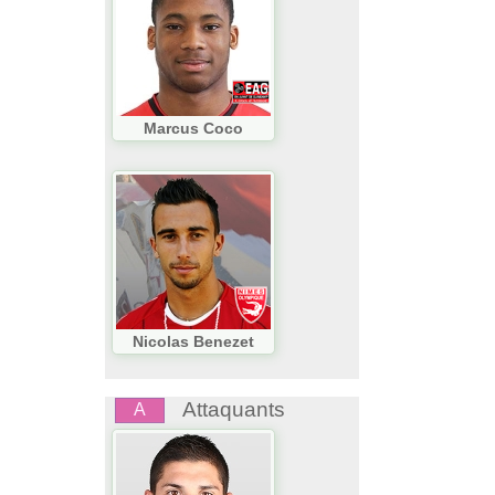
Marcus Coco
Nicolas Benezet
Attaquants
A