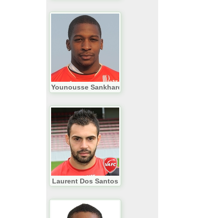
Younousse Sankharé
Laurent Dos Santos