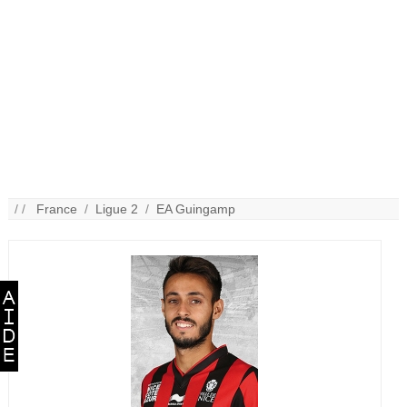
/ /
France
/
Ligue 2
/
EA Guingamp