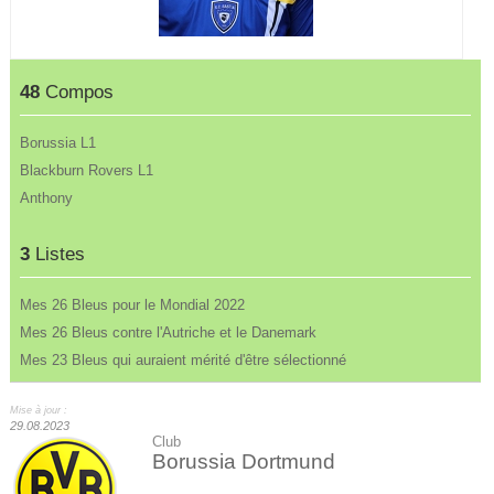
48
Compos
Borussia L1
Blackburn Rovers L1
Anthony
3
Listes
Mes 26 Bleus pour le Mondial 2022
Mes 26 Bleus contre l'Autriche et le Danemark
Mes 23 Bleus qui auraient mérité d'être sélectionné
Mise à jour :
29.08.2023
Club
Borussia Dortmund