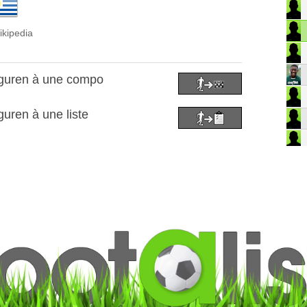
ikipedia
Eguren à une compo
uren à une liste