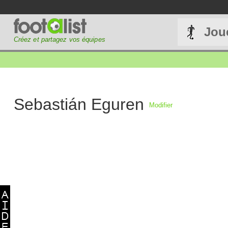
Jou
Créez et partagez vos équipes
Sebastián Eguren
Modifier