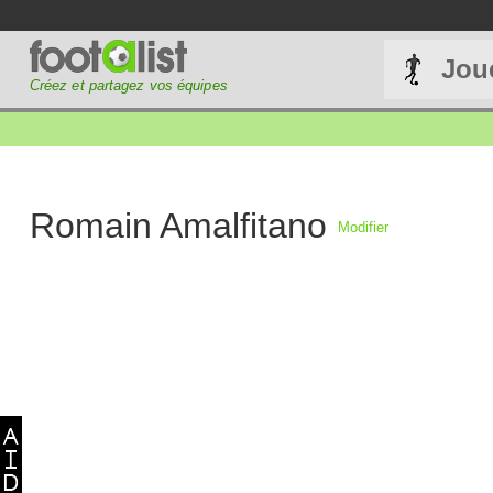
Jou
Créez et partagez vos équipes
Romain Amalfitano
Modifier