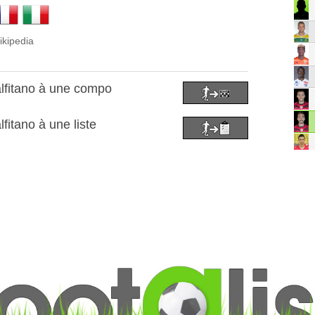
ikipedia
lfitano à une compo
itano à une liste