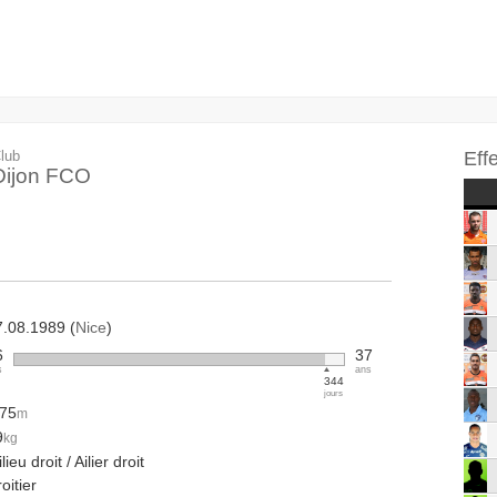
lub
Eff
Dijon FCO
7.08.1989 (
Nice
)
6
37
s
ans
344
jours
.75
m
9
kg
lieu droit / Ailier droit
oitier