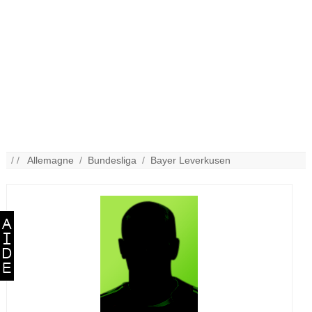
/ /
Allemagne
/
Bundesliga
/
Bayer Leverkusen