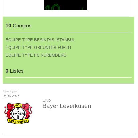
10
Compos
ÉQUIPE TYPE BESIKTAS ISTANBUL
ÉQUIPE TYPE GREUNTER FURTH
ÉQUIPE TYPE FC NUREMBERG
0
Listes
Mise à jour :
05.10.2013
Club
Bayer Leverkusen