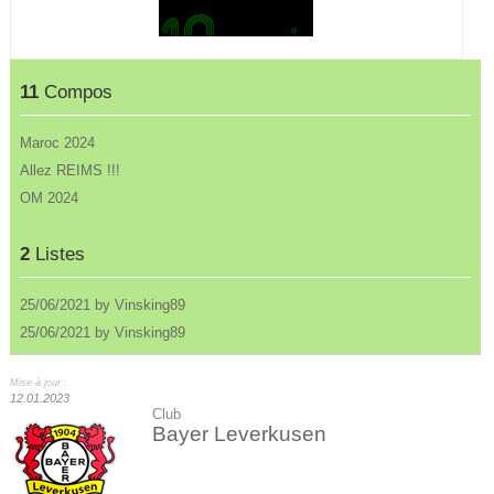
11
Compos
Maroc 2024
Allez REIMS !!!
OM 2024
2
Listes
25/06/2021 by Vinsking89
25/06/2021 by Vinsking89
Mise à jour :
12.01.2023
Club
Bayer Leverkusen