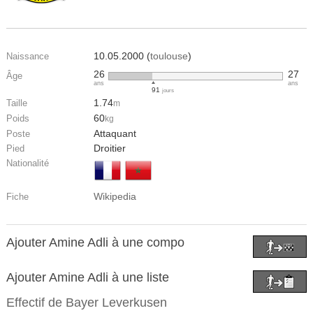
10.05.2000 (
toulouse
)
Naissance
26
27
Âge
ans
ans
91
jours
1.74
Taille
m
60
Poids
kg
Attaquant
Poste
Droitier
Pied
Nationalité
Wikipedia
Fiche
Ajouter Amine Adli à une compo
Ajouter Amine Adli à une liste
Effectif de
Bayer Leverkusen