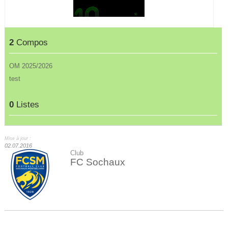
2
Compos
OM 2025/2026
test
0
Listes
Mise à jour :
02.07.2016
Club
FC Sochaux