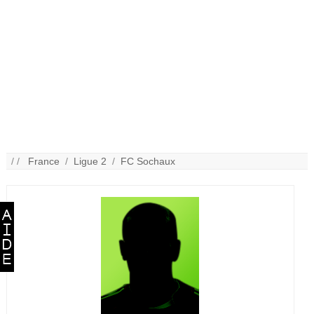
/ /
France
/
Ligue 2
/
FC Sochaux