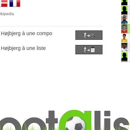
ikipedia
e Højbjerg à une compo
 Højbjerg à une liste