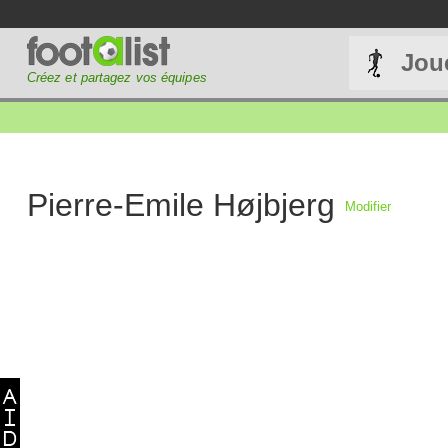
Jou
Créez et partagez vos équipes
Pierre-Emile Højbjerg
Modifier