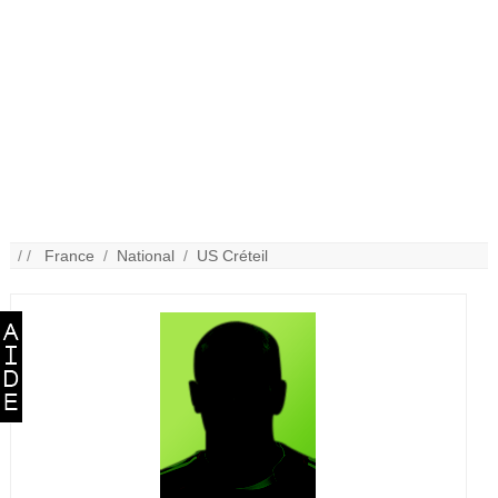
/ /
France
/
National
/
US Créteil