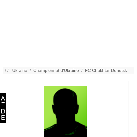
/ /
Ukraine
/
Championnat d'Ukraine
/
FC Chakhtar Donetsk