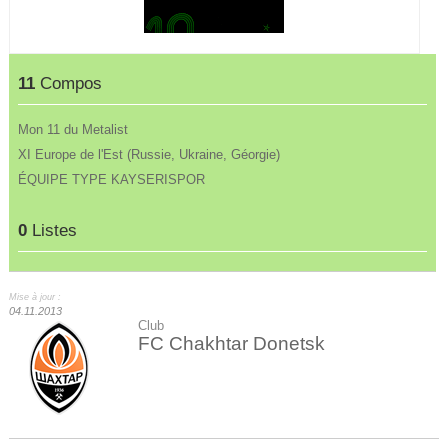
11
Compos
Mon 11 du Metalist
XI Europe de l'Est (Russie, Ukraine, Géorgie)
ÉQUIPE TYPE KAYSERISPOR
0
Listes
Mise à jour :
04.11.2013
Club
FC Chakhtar Donetsk