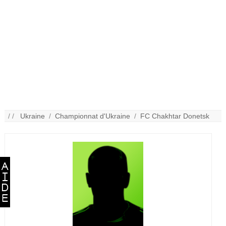
/ /
Ukraine
/
Championnat d'Ukraine
/
FC Chakhtar Donetsk