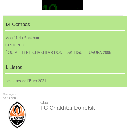
14
Compos
Mon 11 du Shakhtar
GROUPE C
ÉQUIPE TYPE CHAKHTAR DONETSK LIGUE EUROPA 2009
1
Listes
Les stars de l'Euro 2021
Mise à jour :
04.11.2013
Club
FC Chakhtar Donetsk