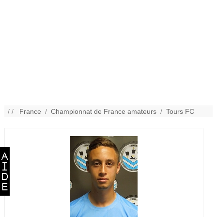
/ /
France
/
Championnat de France amateurs
/
Tours FC