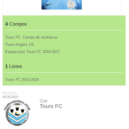
4
Compos
Tours FC. Compo de micklecoz
Tours-Angers 1/0
Equipe-type Tours FC 2016-2017
1
Listes
Tours FC 2015-2016
Mise à jour :
05.08.2015
Club
Tours FC