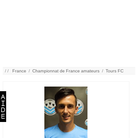
/ /
France
/
Championnat de France amateurs
/
Tours FC