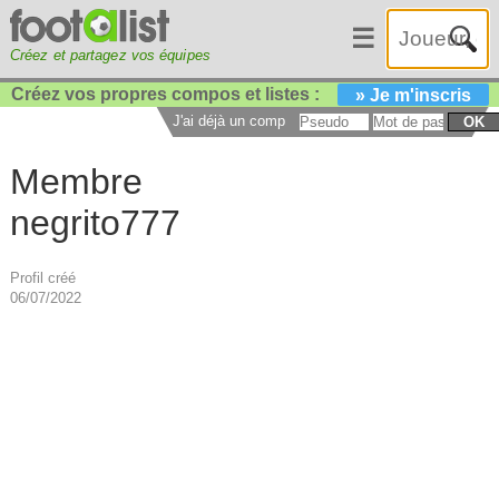
☰
Créez et partagez vos équipes
Créez vos propres compos et listes :
» Je m'inscris
J'ai déjà un compte :
OK
Membre
negrito777
Profil créé
06/07/2022