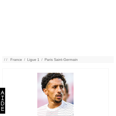
/ /
France
/
Ligue 1
/
Paris Saint-Germain