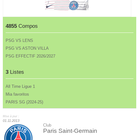
4855
Compos
PSG VS LENS
PSG VS ASTON VILLA
PSG EFFECTIF 2026/2027
3
Listes
All Time Ligue 1
Mia favoritos
PARIS SG (2024-25)
Mise à jour :
01.11.2013
Club
Paris Saint-Germain