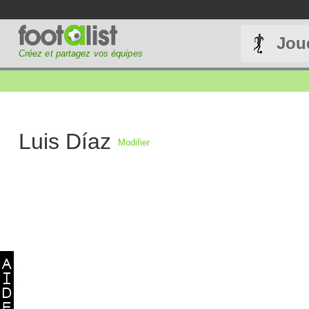
Jou
Créez et partagez vos équipes
Luis Díaz
Modifier