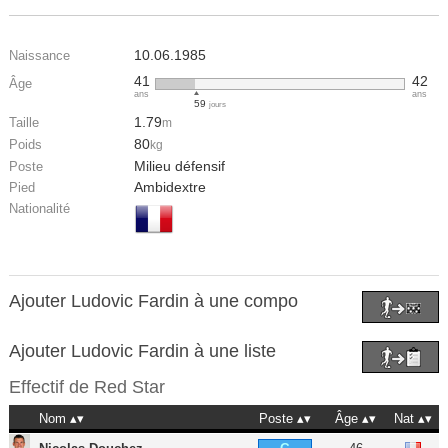
10.06.1985
Naissance
41
42
Âge
ans
ans
59
jours
1.79
Taille
m
80
Poids
kg
Milieu défensif
Poste
Ambidextre
Pied
Nationalité
Ajouter Ludovic Fardin à une compo
Ajouter Ludovic Fardin à une liste
Effectif de
Red Star
Nom
Poste
Âge
Nat