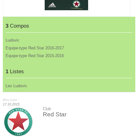
3
Compos
Ludovic
Equipe-type Red Star 2016-2017
Equipe-type Red Star 2015-2016
1
Listes
Les Ludovic
Mise à jour :
17.10.2015
Club
Red Star