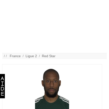
/ /
France
/
Ligue 2
/
Red Star