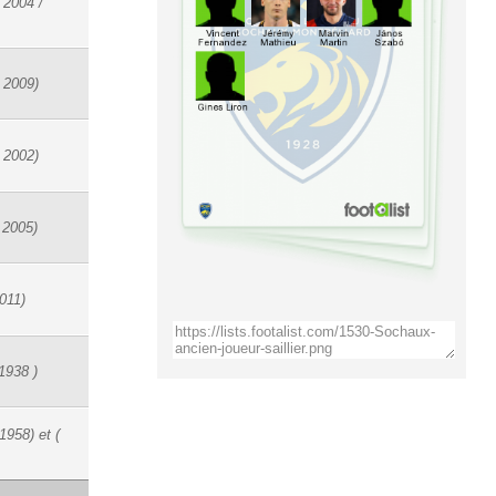
 2004 /
 2009)
 2002)
 2005)
011)
1938 )
1958) et (