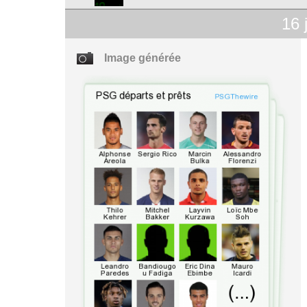
16
Image générée