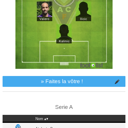
» Faites la vôtre !
Serie A
Nom