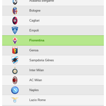
Atalanta Bergame
Bologne
Cagliari
Empoli
Fiorentina
Genoa
Sampdoria Gênes
Inter Milan
AC Milan
Naples
Lazio Rome