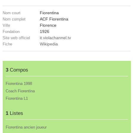
Fiorentina
Nom court
ACF Fiorentina
Nom complet
Florence
Ville
1926
Fondation
it.violachannel.tv
Site web officiel
Wikipedia
Fiche
3
Compos
Fiorentina 1998
Coach Fiorentina
Fiorentina L1
1
Listes
Fiorentina ancien joueur