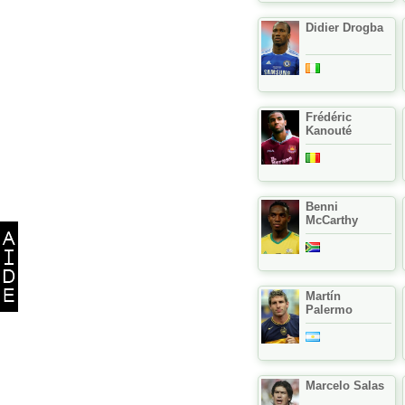
Didier Drogba
Frédéric
Kanouté
Benni
McCarthy
Martín
Palermo
Marcelo Salas