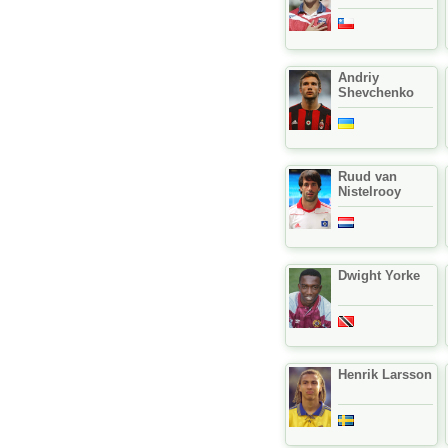
Andriy
Shevchenko
Ruud van
Nistelrooy
Dwight Yorke
Henrik Larsson