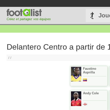
Jou
Créez et partagez vos équipes
Delantero Centro a partir de
/ /
Faustino
Asprilla
Andy Cole