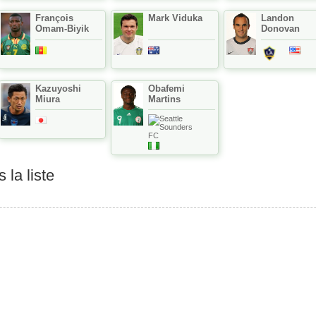
François
Mark Viduka
Landon
Omam-Biyik
Donovan
Kazuyoshi
Obafemi
Miura
Martins
 la liste