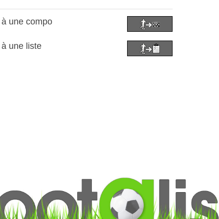
l à une compo
à une liste