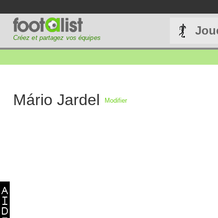
Jou
Créez et partagez vos équipes
Mário Jardel
Modifier