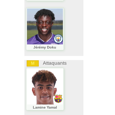
Jérémy Doku
Attaquants
M
Lamine Yamal