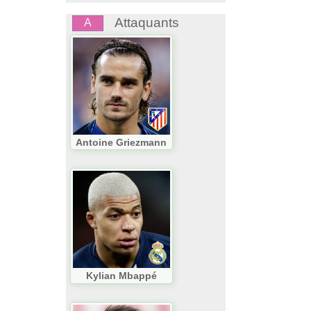
Attaquants
A
Antoine Griezmann
Kylian Mbappé