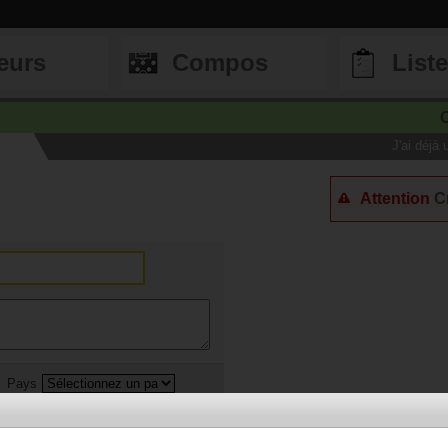
eurs
Compos
List
C
J'ai déjà
Attention
C
Pays