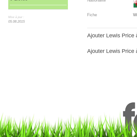
Nationalité
W
Fiche
Mise à jour :
05.08.2015
Ajouter Lewis Price
Ajouter Lewis Price 