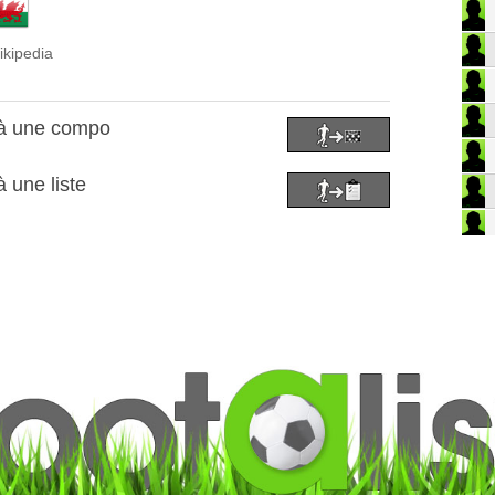
ikipedia
 à une compo
à une liste