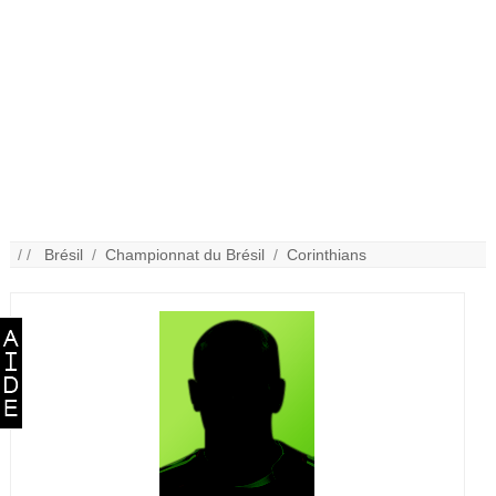
/ /
Brésil
/
Championnat du Brésil
/
Corinthians