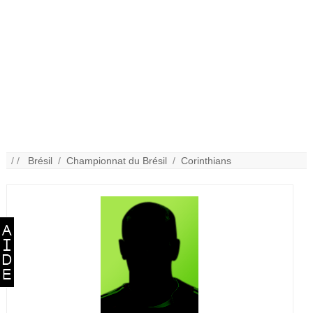
/ /
Brésil
/
Championnat du Brésil
/
Corinthians