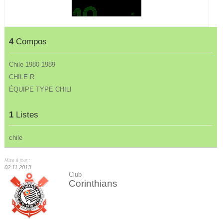
4
Compos
Chile 1980-1989
CHILE R
ÉQUIPE TYPE CHILI
1
Listes
chile
Mise à jour :
02.11.2013
Club
Corinthians