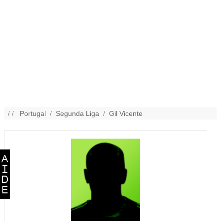
/ /
Portugal
/
Segunda Liga
/
Gil Vicente