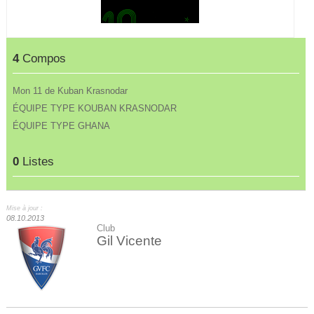
4
Compos
Mon 11 de Kuban Krasnodar
ÉQUIPE TYPE KOUBAN KRASNODAR
ÉQUIPE TYPE GHANA
0
Listes
Mise à jour :
08.10.2013
Club
Gil Vicente