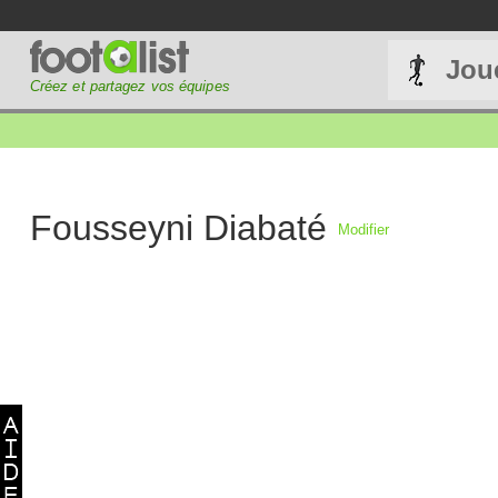
Jou
Créez et partagez vos équipes
Fousseyni Diabaté
Modifier