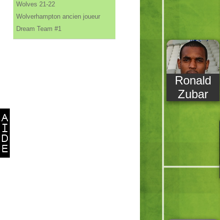
Wolves 21-22
Wolverhampton ancien joueur
Dream Team #1
Ronald
Zubar