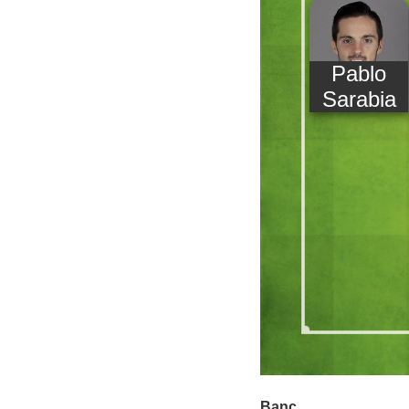
Pablo
Sarabia
Banc