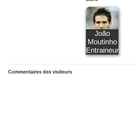
João
Moutinho
Entraineur
Commentaires des visiteurs